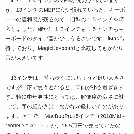
昨年、１６インチのMPBが発売されています
が、13インチのMBPに使い慣れていると、キーボ
ードの違和感が残るので、旧型の１５インチを購
入しました。確かに１３インチも１５インチもキ
ーボードのタイプ音が少しうるさいです。iMacも
持っており、MagicKeyboardと比較してもかなり
音が大きいです。
13インチは、持ち歩くにはちょうど良い大きさ
ですが、家で使うとなると、画面が小さ過ぎきま
す。特に中年男性にとっては、解像度の良さに対
して、字の細かさは、なかなか厳しいものがあり
ます。そこで、 MacBooPro15インチ（2018Mid -
Model No.A1990）が、16.5万円で売っていたの