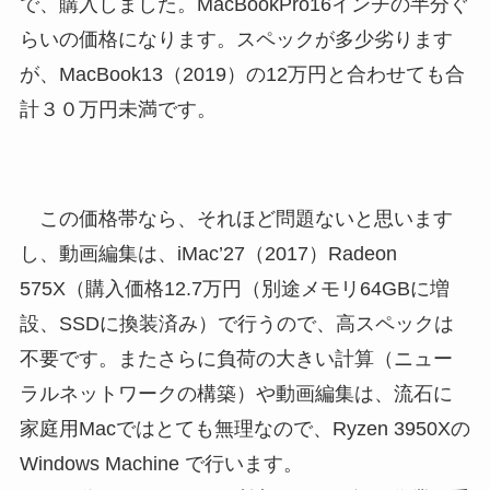
で、購入しました。MacBookPro16インチの半分ぐ
らいの価格になります。スペックが多少劣ります
が、MacBook13（2019）の12万円と合わせても合
計３０万円未満です。
この価格帯なら、それほど問題ないと思います
し、動画編集は、iMac’27（2017）Radeon
575X（購入価格12.7万円（別途メモリ64GBに増
設、SSDに換装済み）で行うので、高スペックは
不要です。またさらに負荷の大きい計算（ニュー
ラルネットワークの構築）や動画編集は、流石に
家庭用Macではとても無理なので、Ryzen 3950Xの
Windows Machine で行います。