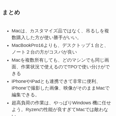
まとめ
Macは、カスタマイズ品ではなく、吊るしを複
数購入した方が使い勝手がいい。
MacBookPro16よりも、デスクトップ１台と、
ノート２台の方がコスパが良い
Macを複数所有しても、どのマシンでも同じ画
面、作業状況で使えるのでTPOで使い分けがで
きる
iPhoneやiPadとも連携できて非常に便利、
iPhoneで撮影した画像、映像がそのままMacで
編集できる。
超高負荷の作業は、やっぱりWindows 機に任せ
よう。Ryzenの性能が良すぎてMacでは敵わな