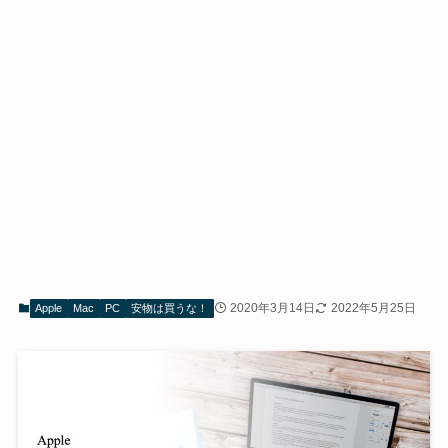
2020年3月14日
2022年5月25日
Apple
Mac
PC
安物は買うな！