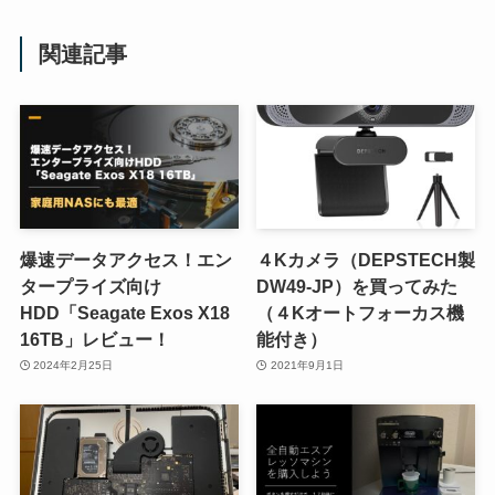
関連記事
爆速データアクセス！エン
４Kカメラ（DEPSTECH製
タープライズ向け
DW49-JP）を買ってみた
HDD「Seagate Exos X18
（４Kオートフォーカス機
16TB」レビュー！
能付き）
2024年2月25日
2021年9月1日