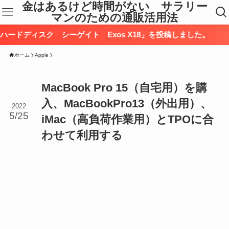
金はあるけど時間がない サラリー
マンのための通販活用法
 シーゲイト Exos X18」を投稿しました。
ホーム
Apple
MacBook Pro 15（自宅用）を購
入、MacBookPro13（外出用）、
2022
5/25
iMac（高負荷作業用）とTPOに合
わせて利用する