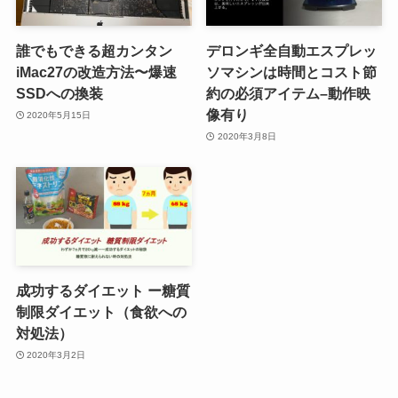
誰でもできる超カンタン
デロンギ全自動エスプレッ
iMac27の改造方法〜爆速
ソマシンは時間とコスト節
SSDへの換装
約の必須アイテム–動作映
像有り
2020年5月15日
2020年3月8日
成功するダイエット ー糖質
制限ダイエット（食欲への
対処法）
2020年3月2日