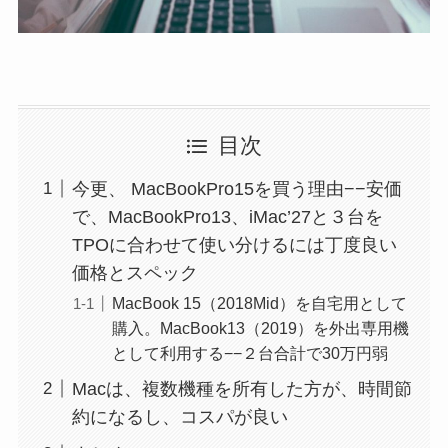
目次
今更、 MacBookPro15を買う理由−−安価
で、MacBookPro13、iMac’27と３台を
TPOに合わせて使い分けるには丁度良い
価格とスペック
MacBook 15（2018Mid）を自宅用として
購入。MacBook13（2019）を外出専用機
として利用する−−２台合計で30万円弱
Macは、複数機種を所有した方が、時間節
約になるし、コスパが良い