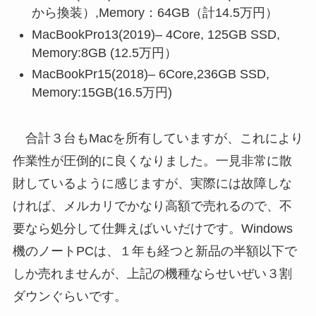
から換装）,Memory：64GB（計14.5万円）
MacBookPro13(2019)– 4Core, 125GB SSD,
Memory:8GB (12.5万円）
MacBookPr15(2018)– 6Core,236GB SSD,
Memory:15GB(16.5万円)
合計３台もMacを所有していますが、これにより
作業性が圧倒的に良くなりました。一見非常に散
財しているように感じますが、実際には故障しな
ければ、メルカリでかなり高額で売れるので、不
要なら処分して仕舞えばいいだけです。Windows
機のノートPCは、１年も経つと新品の半額以下で
しか売れませんが、上記の機種ならせいぜい３割
ダウンぐらいです。