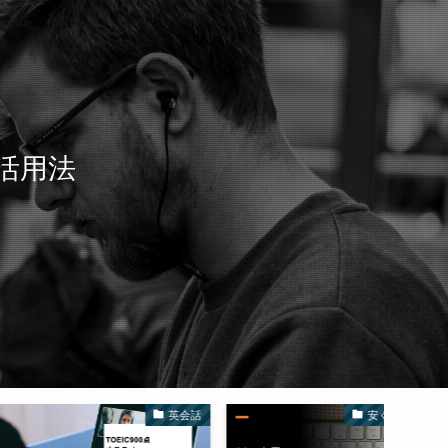
活用法
英会話
安くても良い物