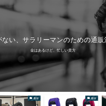
がない、サラリーマンのための通販
金はあるけど、忙しい貴方
趣味
趣味