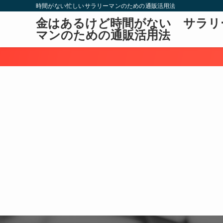
時間がない忙しいサラリーマンのための通販活用法
金はあるけど時間がない サラリ
マンのための通販活用法