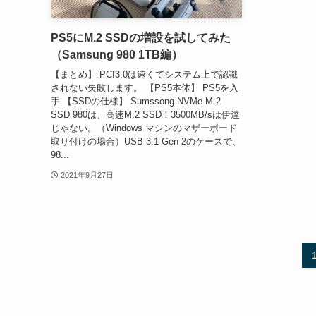
PS5にM.2 SSDの増設を試してみた
（Samsung 980 1TB編）
【まとめ】 PCI3.0は速くてシステム上で認識
されない失敗します。 【PS5本体】 PS5を入
手 【SSDの仕様】 Sumssong NVMe M.2
SSD 980は、高速M.2 SSD！3500MB/sは伊達
じゃない。（Windows マシンのマザーボード
取り付けの場合）USB 3.1 Gen 2のケースで、
98...
2021年9月27日