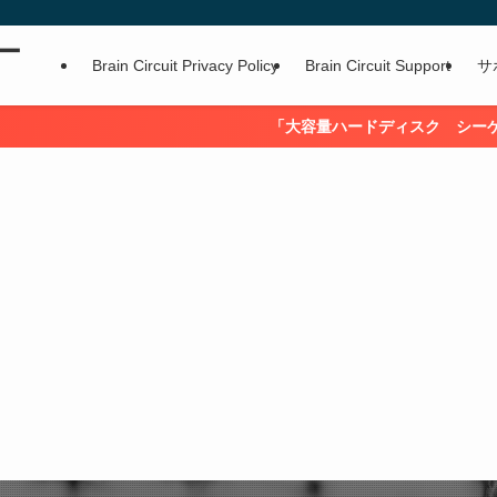
ー
Brain Circuit Privacy Policy
Brain Circuit Support
サ
「大容量ハードディスク シーゲイト Exos X1