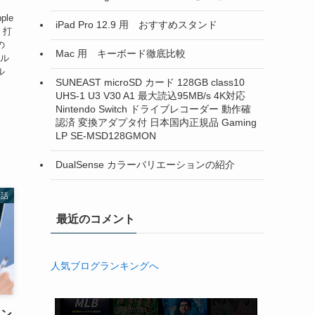
le
iPad Pro 12.9 用 おすすめスタンド
 打
の
Mac 用 キーボード徹底比較
ール
ル
SUNEAST microSD カード 128GB class10
UHS-1 U3 V30 A1 最大読込95MB/s 4K対応
Nintendo Switch ドライブレコーダー 動作確
認済 変換アダプタ付 日本国内正規品 Gaming
LP SE-MSD128GMON
DualSense カラーバリエーションの紹介
会話
最近のコメント
人気ブログランキングへ
イン