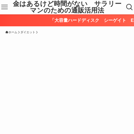
金はあるけど時間がない サラリー
マンのための通販活用法
「大容量ハードディスク シーゲイト Exos X18
ホーム
ダイエット