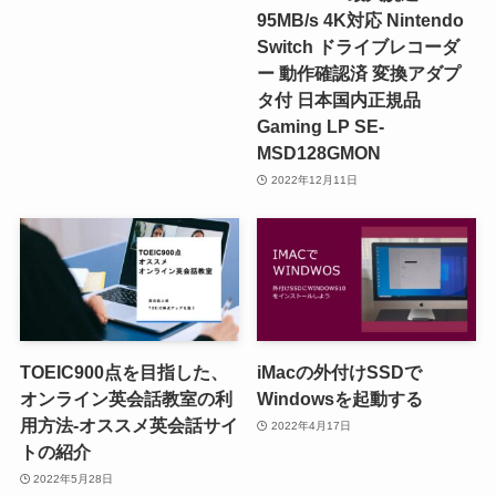
95MB/s 4K対応 Nintendo
Switch ドライブレコーダ
ー 動作確認済 変換アダプ
タ付 日本国内正規品
Gaming LP SE-
MSD128GMON
2022年12月11日
TOEIC900点を目指した、
iMacの外付けSSDで
オンライン英会話教室の利
Windowsを起動する
用方法-オススメ英会話サイ
2022年4月17日
トの紹介
2022年5月28日