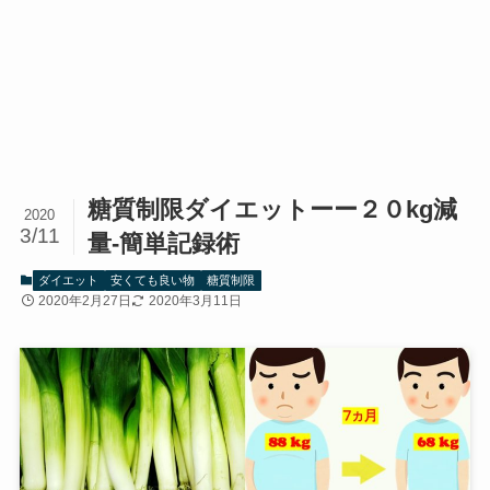
糖質制限ダイエットーー２０kg減
2020
3/11
量-簡単記録術
ダイエット
安くても良い物
糖質制限
2020年2月27日
2020年3月11日