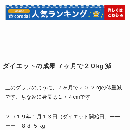
ダイエットの成果 ７ヶ月で２０kg 減
上のグラフのように、７ヶ月で２０.２kgの体重減
です。ちなみに身長は１７４cmです。
２０１９年１月１３日（ダイエット開始日）ーー
ーー ８８.５ kg