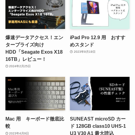
爆速データアクセス！エン
iPad Pro 12.9 用 おすす
タープライズ向け
めスタンド
HDD「Seagate Exos X18
2023年9月19日
16TB」レビュー！
2024年2月25日
Mac 用 キーボード徹底比
SUNEAST microSD カー
較
ド 128GB class10 UHS-1
U3 V30 A1 最大読込
2023年4月9日