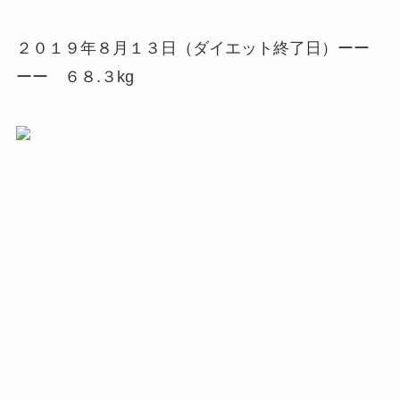
２０１９年８月１３日（ダイエット終了日）ーー
ーー ６８.３kg