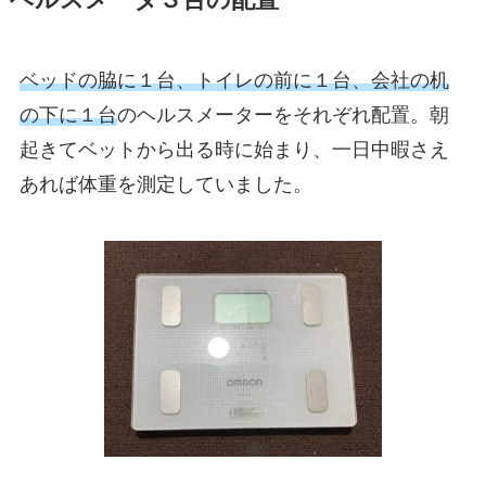
ヘルスメータ３台の配置
ベッドの脇に１台、トイレの前に１台、会社の机
の下に１台
のヘルスメーターをそれぞれ配置。朝
起きてベットから出る時に始まり、一日中暇さえ
あれば体重を測定していました。