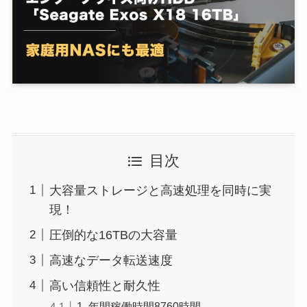
目次
大容量ストレージと高速処理を同時に実
現！
圧倒的な16TBの大容量
高速なデータ転送速度
高い信頼性と耐久性
1. 年間稼働時間8760時間