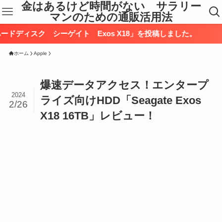
金はあるけど時間がない サラリー
マンのための通販活用法
ーゲイト Exos X18」を投稿しました。
ホーム
Apple
爆速データアクセス！エンタープ
2024
ライズ向けHDD「Seagate Exos
2/26
X18 16TB」レビュー！