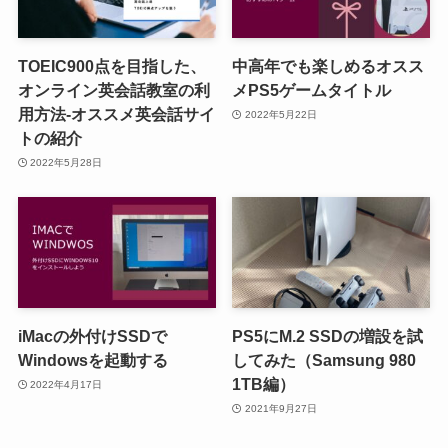
TOEIC900点を目指した、
中高年でも楽しめるオスス
オンライン英会話教室の利
メPS5ゲームタイトル
用方法-オススメ英会話サイ
2022年5月22日
トの紹介
2022年5月28日
iMacの外付けSSDで
PS5にM.2 SSDの増設を試
Windowsを起動する
してみた（Samsung 980
1TB編）
2022年4月17日
2021年9月27日