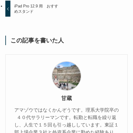
iPad Pro 12.9 用 おすす
めスタンド
この記事を書いた人
甘蔵
アマゾウではなくかんぞうです。理系大学院卒の
４０代サラリーマンです。転勤と転職を繰り返
し、人生で１５回も引っ越ししています。東証１
部上場企業３社と外資系企業に勤めた経験あり。